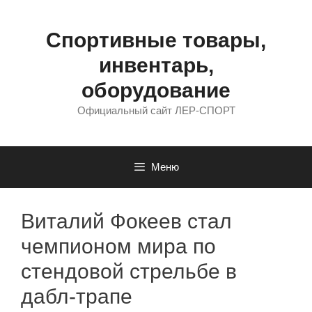
Перейти
к
содержимому
Спортивные товары,
инвентарь,
оборудование
Официальный сайт ЛЕР-СПОРТ
Меню
Виталий Фокеев стал
чемпионом мира по
стендовой стрельбе в
дабл-трапе