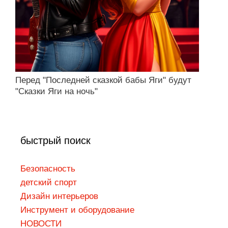
Перед "Последней сказкой бабы Яги" будут
"Сказки Яги на ночь"
быстрый поиск
Безопасность
детский спорт
Дизaйн интepьepoв
Инструмент и оборудование
НОВОСТИ