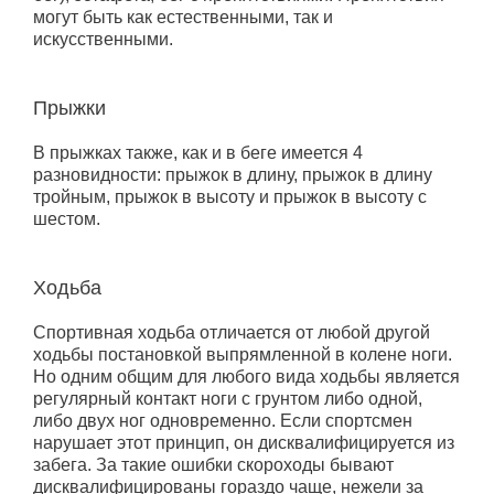
могут быть как естественными, так и
искусственными.
Прыжки
В прыжках также, как и в беге имеется 4
разновидности: прыжок в длину, прыжок в длину
тройным, прыжок в высоту и прыжок в высоту с
шестом.
Ходьба
Спортивная ходьба отличается от любой другой
ходьбы постановкой выпрямленной в колене ноги.
Но одним общим для любого вида ходьбы является
регулярный контакт ноги с грунтом либо одной,
либо двух ног одновременно. Если спортсмен
нарушает этот принцип, он дисквалифицируется из
забега. За такие ошибки скороходы бывают
дисквалифицированы гораздо чаще, нежели за