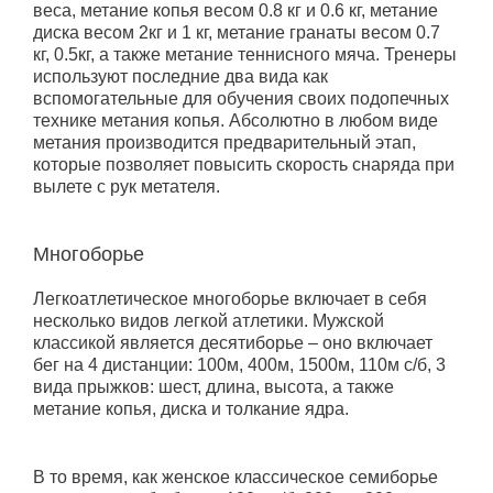
веса, метание копья весом 0.8 кг и 0.6 кг, метание
диска весом 2кг и 1 кг, метание гранаты весом 0.7
кг, 0.5кг, а также метание теннисного мяча. Тренеры
используют последние два вида как
вспомогательные для обучения своих подопечных
технике метания копья. Абсолютно в любом виде
метания производится предварительный этап,
которые позволяет повысить скорость снаряда при
вылете с рук метателя.
Многоборье
Легкоатлетическое многоборье включает в себя
несколько видов легкой атлетики. Мужской
классикой является десятиборье – оно включает
бег на 4 дистанции: 100м, 400м, 1500м, 110м с/б, 3
вида прыжков: шест, длина, высота, а также
метание копья, диска и толкание ядра.
В то время, как женское классическое семиборье