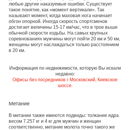
любые другие наказуемые ошибки. Существует
такое понятие, как «момент вертикали». Так
называют момент, когда маховая нога начинает
обгон опорной. Иногда скорость спортсменов
достигает величины 15-17 км/час, что в трое выше
обычной скорости ходьбы. На самых крупных
соревнованиях мужчины могут пойти 20 км и 50 км,
женщины могут наслаждаться только расстоянием
в 20 км.
Информация по недвижимости, которую Вы искали
недавно:
Офисы без посредников г Московский, Киевское
шоссе.
Метание
В метании также имеются подвиды: толкание ядра
весом 7.257 кг и 4 кг для мужчин и женщин
соответственно, метание молота точно такого же