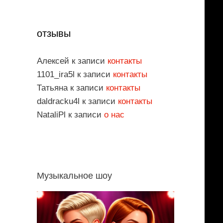
отзывы
Алексей
к записи
контакты
1101_ira5l
к записи
контакты
Татьяна
к записи
контакты
daldracku4l
к записи
контакты
NataliPl
к записи
о нас
Музыкальное шоу