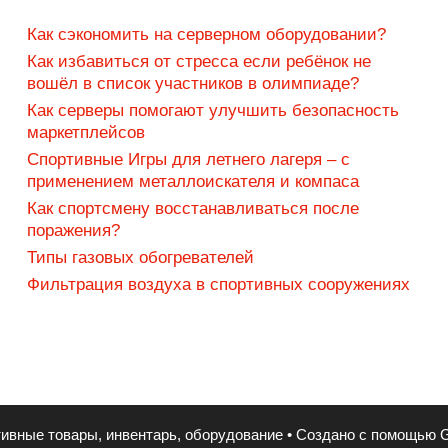
Как сэкономить на серверном оборудовании?
Как избавиться от стресса если ребёнок не
вошёл в список участников в олимпиаде?
Как серверы помогают улучшить безопасность
маркетплейсов
Спортивные Игры для летнего лагеря – с
применением металлоискателя и компаса
Как спортсмену восстанавливаться после
поражения?
Типы газовых обогревателей
Фильтрация воздуха в спортивных сооружениях
ивные товары, инвентарь, оборудование
• Создано с помощью
G