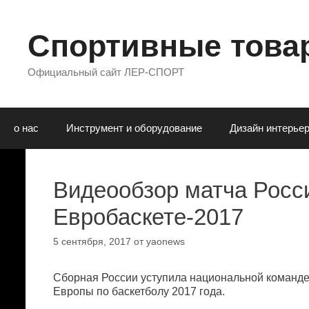
Перейти
к
содержимому
Спортивные товар
Официальный сайт ЛЕР-СПОРТ
о нас
Инструмент и оборудование
Дизaйн интepьe
Видеообзор матча Росс
Евробаскете-2017
5 сентября, 2017
от
yaonews
Сборная России уступила национальной команде 
Европы по баскетболу 2017 года.