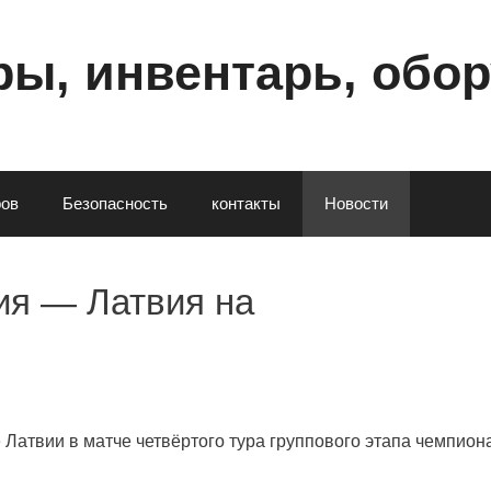
ы, инвентарь, обо
poв
Безопасность
контакты
Новости
ия — Латвия на
Латвии в матче четвёртого тура группового этапа чемпион