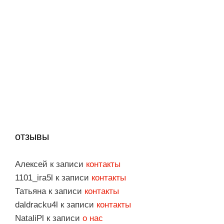
отзывы
Алексей
к записи
контакты
1101_ira5l
к записи
контакты
Татьяна
к записи
контакты
daldracku4l
к записи
контакты
NataliPl
к записи
о нас