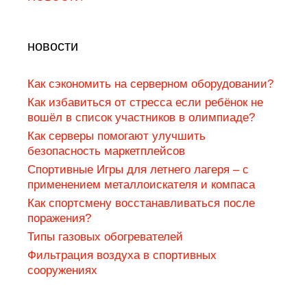
новости
Как сэкономить на серверном оборудовании?
Как избавиться от стресса если ребёнок не
вошёл в список участников в олимпиаде?
Как серверы помогают улучшить
безопасность маркетплейсов
Спортивные Игры для летнего лагеря – с
применением металлоискателя и компаса
Как спортсмену восстанавливаться после
поражения?
Типы газовых обогревателей
Фильтрация воздуха в спортивных
сооружениях