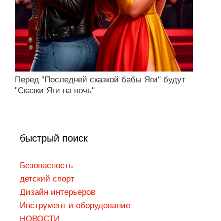
Перед "Последней сказкой бабы Яги" будут
"Сказки Яги на ночь"
быстрый поиск
Безопасность
детский спорт
Дизaйн интepьepoв
Инструмент и оборудование
НОВОСТИ