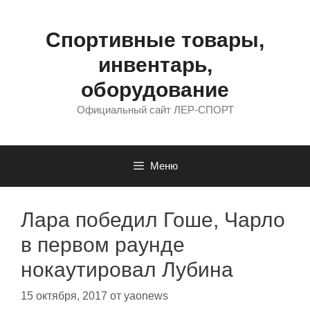
Перейти
к
содержимому
Спортивные товары,
инвентарь,
оборудование
Официальный сайт ЛЕР-СПОРТ
Меню
Лара победил Гоше, Чарло
в первом раунде
нокаутировал Лубина
15 октября, 2017
от
yaonews