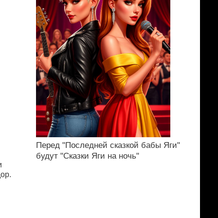
Перед "Последней сказкой бабы Яги"
будут "Сказки Яги на ночь"
и
op.