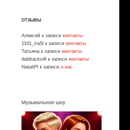
отзывы
Алексей
к записи
контакты
1101_ira5l
к записи
контакты
Татьяна
к записи
контакты
daldracku4l
к записи
контакты
NataliPl
к записи
о нас
Музыкальное шоу