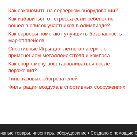
Как сэкономить на серверном оборудовании?
Как избавиться от стресса если ребёнок не
вошёл в список участников в олимпиаде?
Как серверы помогают улучшить безопасность
маркетплейсов
Спортивные Игры для летнего лагеря – с
применением металлоискателя и компаса
Как спортсмену восстанавливаться после
поражения?
Типы газовых обогревателей
Фильтрация воздуха в спортивных сооружениях
ивные товары, инвентарь, оборудование
• Создано с помощью
G