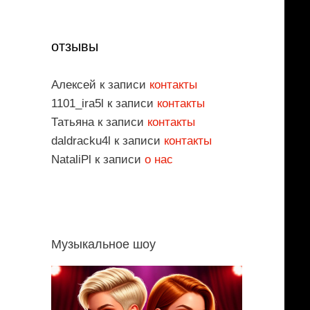
отзывы
Алексей
к записи
контакты
1101_ira5l
к записи
контакты
Татьяна
к записи
контакты
daldracku4l
к записи
контакты
NataliPl
к записи
о нас
Музыкальное шоу